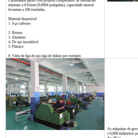
Carimbando partes com projetos complicados, as tolerâncias
mínimas a 0.01mm (0,0004 polegadas), capacidade mensal
levantam a 100 toneladas.
Material disponível:
1. Aço carbono
2. Bronze
3. Alumínio
4. De aço inoxidável
5. Plástico
6. Vária de liga do aço liga do titânio por exemplo.
As máquinas de geren
e 0,008 milímetros pa