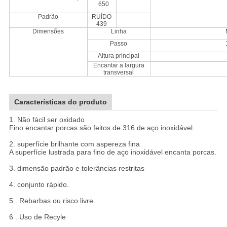
650
Padrão
RUÍDO
439
Dimensões
Linha
Passo
Altura principal
Encantar a largura
transversal
Características do produto
1. Não fácil ser oxidado
Fino encantar porcas são feitos de 316 de aço inoxidável.
2. superfície brilhante com aspereza fina
A superfície lustrada para fino de aço inoxidável encanta porcas.
3. dimensão padrão e tolerâncias restritas
4. conjunto rápido.
5 . Rebarbas ou risco livre.
6 . Uso de Recyle