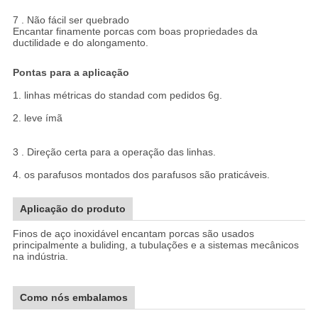
7 . Não fácil ser quebrado
Encantar finamente porcas com boas propriedades da
ductilidade e do alongamento.
Pontas para a aplicação
1. linhas métricas do standad com pedidos 6g.
2. leve ímã
3 . Direção certa para a operação das linhas.
4. os parafusos montados dos parafusos são praticáveis.
Aplicação do produto
Finos de aço inoxidável encantam porcas são usados
principalmente a buliding, a tubulações e a sistemas mecânicos
na indústria.
Como nós embalamos