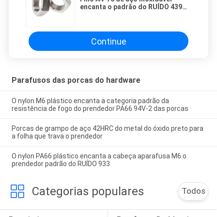
encanta o padrão do RUÍDO 439
do prendedor das porcas M12
Continue
Parafusos das porcas do hardware
O nylon M6 plástico encanta a categoria padrão da
resistência de fogo do prendedor PA66 94V-2 das porcas
Porcas de grampo de aço 42HRC do metal do óxido preto para
a folha que trava o prendedor
O nylon PA66 plástico encanta a cabeça aparafusa M6 o
prendedor padrão do RUÍDO 933
Categorias populares
Todos