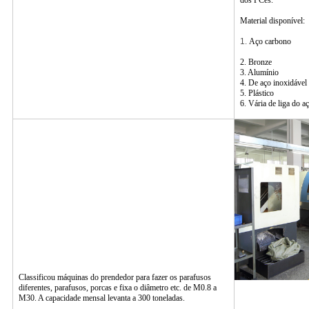
dos PCes.
Material disponível:
1.
Aço carbono
2. Bronze
3. Alumínio
4. De aço inoxidável
5. Plástico
6. Vária de liga do a
Classificou máquinas do prendedor para fazer os parafusos
diferentes, parafusos, porcas e fixa o diâmetro etc. de M0.8 a
M30. A capacidade mensal levanta a 300 toneladas.