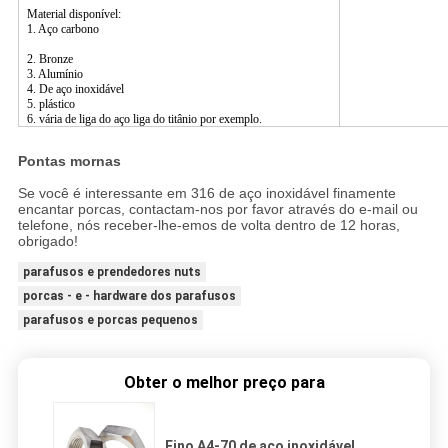
Material disponível:
1. Aço carbono
2. Bronze
3. Alumínio
4. De aço inoxidável
5. plástico
6. vária de liga do aço liga do titânio por exemplo.
Pontas mornas
Se você é interessante em 316 de aço inoxidável finamente
encantar porcas, contactam-nos por favor através do e-mail ou
telefone, nós receber-lhe-emos de volta dentro de 12 horas,
obrigado!
parafusos e prendedores nuts
porcas - e - hardware dos parafusos
parafusos e porcas pequenos
Obter o melhor preço para
Fino A4-70 de aço inoxidável