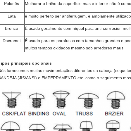
Polonês
Melhorar o brilho da superfície mas é inferior não é como
Lata
é muito perfeito ser antiferrugem, e amplamente utiliza
Bronze
É usado geralmente com níquel para anti-corrrosion melh
Dacromet
É usado para os parafusos com tamanhos grandes e pode
muitos tempos oxidados mesmo sob arredores maus.
Tipos principais opcionais
Nós fornecemos muitas movimentações diferentes da cabeça (soquet
BANDEJA (JIS/ANSI) e EMPERRAMENTO etc. como o seguimento most