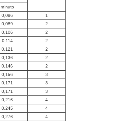
minuto
0,086
1
0,089
2
0,106
2
0,114
2
0,121
2
0,136
2
0,146
2
0,156
3
0,171
3
0,171
3
0,216
4
0,245
4
0,276
4