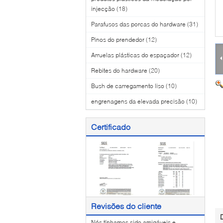
injecção
(18)
Parafusos das porcas do hardware
(31)
Pinos do prendedor
(12)
Arruelas plásticas do espaçador
(12)
Rebites do hardware
(20)
Bush de carregamento liso
(10)
engrenagens da elevada precisão
(10)
Certificado
Revisões do cliente
Nós tínhamos sido amigáveis e