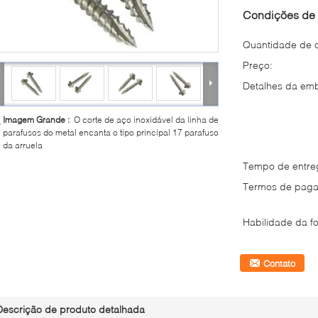
Condições de 
Quantidade de 
Preço:
Detalhes da em
Imagem Grande :
O corte de aço inoxidável da linha de
parafusos do metal encanta o tipo principal 17 parafuso
da arruela
Tempo de entre
Termos de paga
Habilidade da fo
Contato
Descrição de produto detalhada