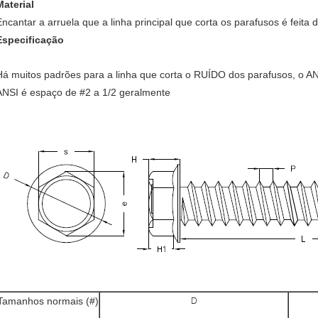
Material
Encantar a arruela que a linha principal que corta os parafusos é feita 
Especificação
Há muitos padrões para a linha que corta o RUÍDO dos parafusos, o A
ANSI é espaço de #2 a 1/2 geralmente
Tamanhos normais (#)
D