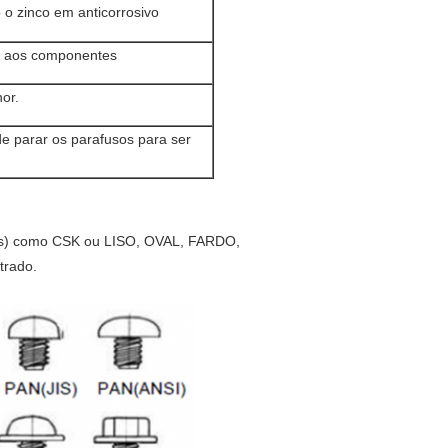
 o zinco em anticorrosivo
do aos componentes
or.
 parar os parafusos para ser
es) como CSK ou LISO, OVAL, FARDO,
rado.