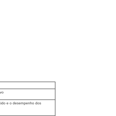
ivo
ecido e o desempenho dos