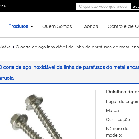
1418
Sea
Produtos
Quem Somos
Fábrica
Controle de 
O corte de aço inoxidável da linha de parafusos do metal enc
xidável
O corte de aço inoxidável da linha de parafusos do metal encan
arruela
Detalhes do pr
Lugar de origem
Marca:
Certificação:
Número do
modelo: