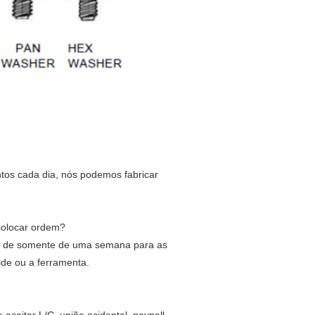
os cada dia, nós podemos fabricar
colocar ordem?
 e de somente de uma semana para as
lde ou a ferramenta.