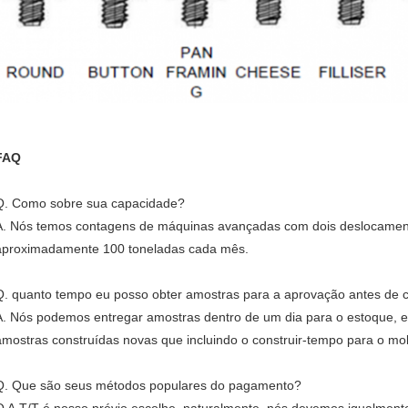
FAQ
Q. Como sobre sua capacidade?
A. Nós temos contagens de máquinas avançadas com dois deslocament
aproximadamente 100 toneladas cada mês.
Q. quanto tempo eu posso obter amostras para a aprovação antes de 
A. Nós podemos entregar amostras dentro de um dia para o estoque,
amostras construídas novas que incluindo o construir-tempo para o mo
Q. Que são seus métodos populares do pagamento?