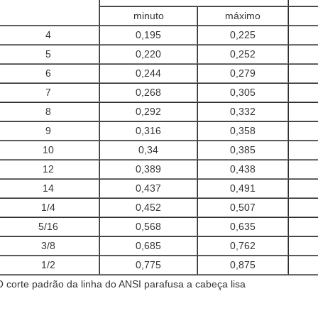
minuto
máximo
4
0,195
0,225
5
0,220
0,252
6
0,244
0,279
7
0,268
0,305
8
0,292
0,332
9
0,316
0,358
10
0,34
0,385
12
0,389
0,438
14
0,437
0,491
1/4
0,452
0,507
5/16
0,568
0,635
3/8
0,685
0,762
1/2
0,775
0,875
O corte padrão da linha do ANSI parafusa a cabeça lisa