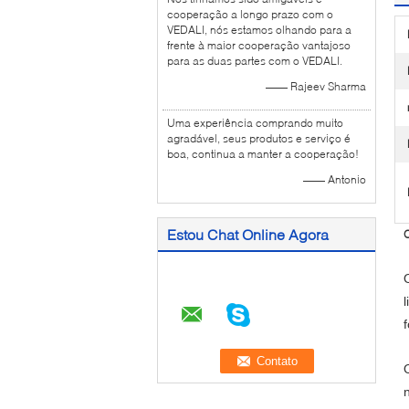
cooperação a longo prazo com o
VEDALI, nós estamos olhando para a
frente à maior cooperação vantajoso
para as duas partes com o VEDALI.
—— Rajeev Sharma
Uma experiência comprando muito
agradável, seus produtos e serviço é
boa, continua a manter a cooperação!
—— Antonio
Estou Chat Online Agora
O
f