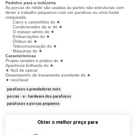
Pedidos para a indústria
As porcas do rebite são usadas às partes não-estruturais com
dever e trabalho pequenos com um parafuso ou uma haste
rosqueada.
Carro e caminhões do ★
Condicionador de ar do ★
O espaço aéreo do ★
Embarcações do ★
Ônibus do ★
Telecomunicação do ★
Máquinas do ★
Características
Projeto simples e prático do ★
Aparência brilhante do ★
★ fácil de operar
Desempenho de travamento excelente do ★
★ reciclável
parafusos e prendedores nuts
porcas - e - hardware dos parafusos
parafusos e porcas pequenos
Obter o melhor preço para