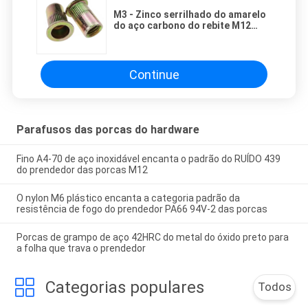
M3 - Zinco serrilhado do amarelo
do aço carbono do rebite M12
porca principal lisa cega
chapeado
Continue
Parafusos das porcas do hardware
Fino A4-70 de aço inoxidável encanta o padrão do RUÍDO 439
do prendedor das porcas M12
O nylon M6 plástico encanta a categoria padrão da
resistência de fogo do prendedor PA66 94V-2 das porcas
Porcas de grampo de aço 42HRC do metal do óxido preto para
a folha que trava o prendedor
Categorias populares
Todos