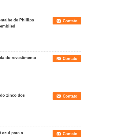
ntalhe de Phillips
Contato
semblied
ola do revestimento
Contato
 do zinco dos
Contato
t azul para a
Contato