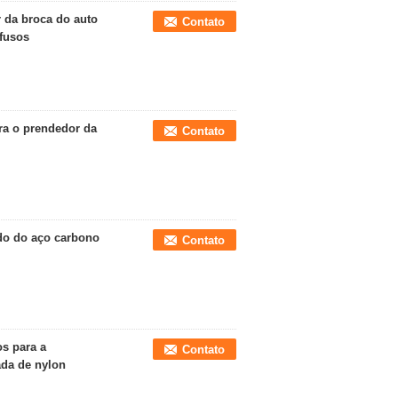
 da broca do auto
Contato
afusos
ra o prendedor da
Contato
rdo do aço carbono
Contato
s para a
Contato
ada de nylon