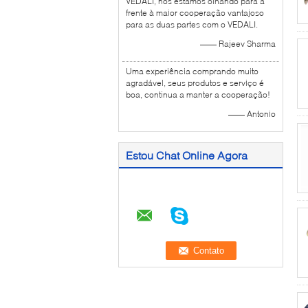
VEDALI, nós estamos olhando para a
frente à maior cooperação vantajoso
para as duas partes com o VEDALI.
—— Rajeev Sharma
Uma experiência comprando muito
agradável, seus produtos e serviço é
boa, continua a manter a cooperação!
—— Antonio
Estou Chat Online Agora