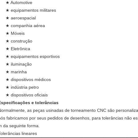
★ Automotive
★ equipamentos militares
★ aeroespacial
★ companhia aérea
★ Móveis
★ construção
★ Eletrônica
★ equipamentos esportivos
★ iluminação
★ marinha
★ dispositivos médicos
★ indústria petro
★ dispositivos oficiais
Especificações e tolerâncias
Normalmente, as peças usinadas de torneamento CNC são personalizada
nós fabricamos por seus pedidos de desenhos, para tolerâncias não es
m da seguinte forma.
Tolerâncias lineares