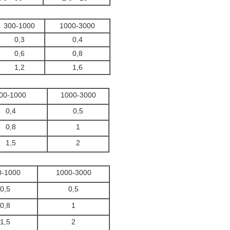
300-1000
1000-3000
0,3
0,4
0,6
0,8
1,2
1,6
00-1000
1000-3000
0,4
0,5
0,8
1
1,5
2
0-1000
1000-3000
0,5
0,5
0,8
1
1,5
2