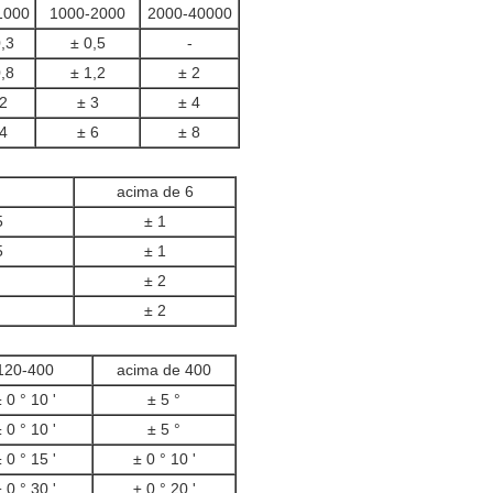
1000
1000-2000
2000-40000
,3
± 0,5
-
,8
± 1,2
± 2
2
± 3
± 4
4
± 6
± 8
acima de 6
5
± 1
5
± 1
± 2
± 2
120-400
acima de 400
 0 ° 10 '
± 5 °
 0 ° 10 '
± 5 °
 0 ° 15 '
± 0 ° 10 '
 0 ° 30 '
± 0 ° 20 '