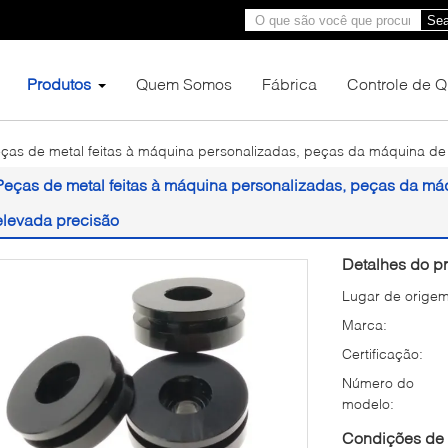
Sea
Produtos
Quem Somos
Fábrica
Controle de 
ças de metal feitas à máquina personalizadas, peças da máquina d
Peças de metal feitas à máquina personalizadas, peças da m
elevada precisão
Detalhes do pr
Lugar de origem
Marca:
Certificação:
Número do
modelo:
Condições de 