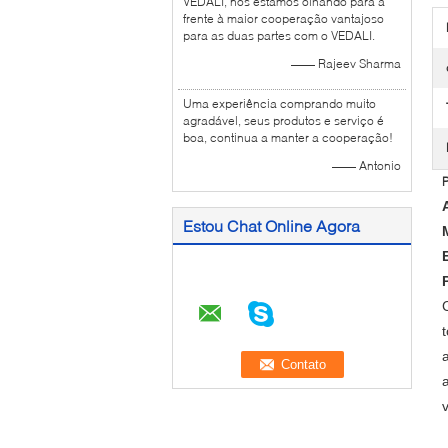
VEDALI, nós estamos olhando para a
frente à maior cooperação vantajoso
para as duas partes com o VEDALI.
—— Rajeev Sharma
Uma experiência comprando muito
agradável, seus produtos e serviço é
boa, continua a manter a cooperação!
—— Antonio
P
Estou Chat Online Agora
a