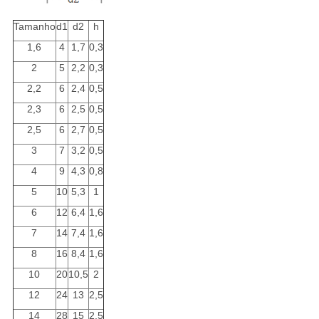
Tamanho
d1
d2
h
1,6
4
1,7
0,3
2
5
2,2
0,3
2,2
6
2,4
0,5
2,3
6
2,5
0,5
2,5
6
2,7
0,5
3
7
3,2
0,5
4
9
4,3
0,8
5
10
5,3
1
6
12
6,4
1,6
7
14
7,4
1,6
8
16
8,4
1,6
10
20
10,5
2
12
24
13
2,5
14
28
15
2,5