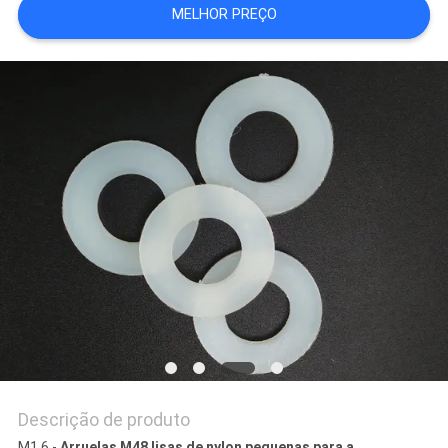
MELHOR PREÇO
Descrição de produto
M1.6 -
Arruelas M48 lisas de nylon pequenas para a