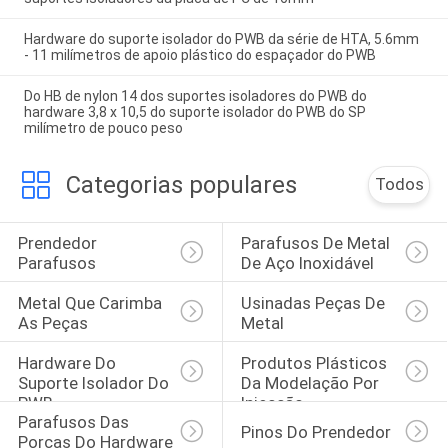
Hardware do suporte isolador do PWB da série de HTA, 5.6mm
- 11 milímetros de apoio plástico do espaçador do PWB
Do HB de nylon 14 dos suportes isoladores do PWB do
hardware 3,8 x 10,5 do suporte isolador do PWB do SP
milímetro de pouco peso
Categorias populares
Todos
Prendedor 
Parafusos De Metal 
Parafusos
De Aço Inoxidável
Metal Que Carimba 
Usinadas Peças De 
As Peças
Metal
Hardware Do 
Produtos Plásticos 
Suporte Isolador Do 
Da Modelação Por 
PWB
Injecção
Parafusos Das 
Pinos Do Prendedor
Porcas Do Hardware