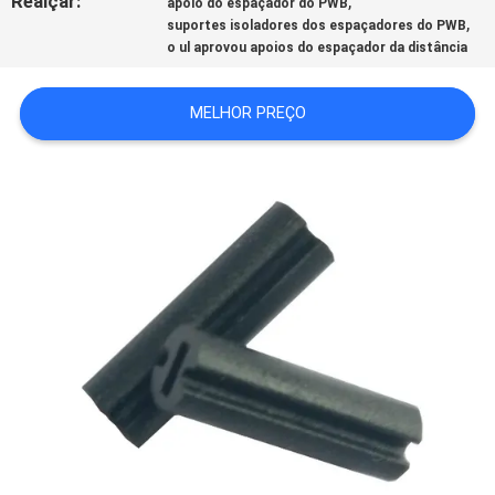
Realçar:
,
apoio do espaçador do PWB
,
suportes isoladores dos espaçadores do PWB
o ul aprovou apoios do espaçador da distância
MELHOR PREÇO