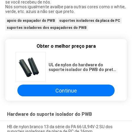
se você recebeu de nós.
Nós somos igualmente availbe para outras cores como o whtie,
verde, etc. azuis a não ser que preto.
apoio do espaçador do PWB
suportes isoladores da placa de PC
suportes isoladores dos espaçadores do PWB
Obter o melhor preço para
UL de nylon do hardware do
suporte isolador do PWB do preto
plástico do apoio do espaçador
da distância do diodo emissor de
luz aprovado
Continue
Hardware do suporte isolador do PWB
HB de nylon branco 13 da série do PA 66 UL94V-2 SU dos
suportes isoladores da placa de PC de 16mm