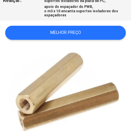
Realçar:
,
suportes isoladores da placa de PC
,
apoio do espaçador do PWB
o m3 x 10 encanta suportes isoladores dos
espaçadores
MELHOR PREÇO