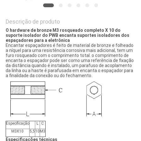
Descrição de produto
O hardware de bronze M3 rosqueado completo X 10 do
suporte isolador do PWB encanta suportes isoladores dos
espaçadores para a eletrônica
Encantar espaçadores é feito de material de bronze e folheado
a níquel para uma resistência corrosiva mais adicional, tem um
furo rosqueado com o comprimento total. o comprimento de
encanta o espaçador pode ser como uma referência de fixação
da distância quando é instalado, um parafuso de acoplamento
da linha ou a haste é parafusada em encanta o espaçador para
a finalidade da conexão ou do fechamento.
Especificação
L
C
M3X10
5,5
10
M3
Especificações técnicas