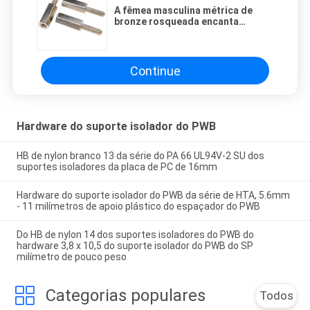
A fêmea masculina métrica de
bronze rosqueada encanta
suportes isoladores para a
conexão M4 x 20mm do PWB
Continue
Hardware do suporte isolador do PWB
HB de nylon branco 13 da série do PA 66 UL94V-2 SU dos
suportes isoladores da placa de PC de 16mm
Hardware do suporte isolador do PWB da série de HTA, 5.6mm
- 11 milímetros de apoio plástico do espaçador do PWB
Do HB de nylon 14 dos suportes isoladores do PWB do
hardware 3,8 x 10,5 do suporte isolador do PWB do SP
milímetro de pouco peso
Categorias populares
Todos