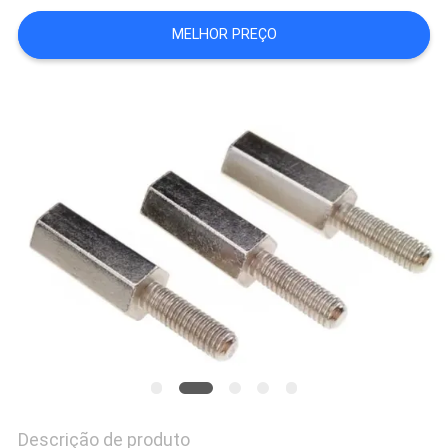
MELHOR PREÇO
Descrição de produto